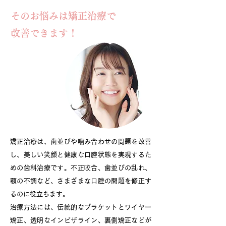
そのお悩みは矯正治療で
改善できます！
矯正治療は、歯並びや噛み合わせの問題を改善
し、美しい笑顔と健康な口腔状態を実現するた
めの歯科治療です。不正咬合、歯並びの乱れ、
顎の不調など、さまざまな口腔の問題を修正す
るのに役立ちます。
治療方法には、伝統的なブラケットとワイヤー
矯正、透明なインビザライン、裏側矯正などが